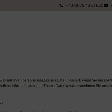
+43 0676 43 51 630
 was mit Ihren personenbezogenen Daten passiert, wenn Sie unsere
führliche Informationen zum Thema Datenschutz entnehmen Sie unsere
e?