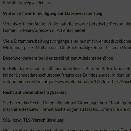
E-Mail: info@pwstriehl.at
Widerruf Ihrer Einwilligung zur Datenverarbeitung
Verantwortliche Stelle ist die natürliche oder juristische Person
Namen, E-Mail-Adressen o. Ä.) entscheidet.
Viele Datenverarbeitungsvorgänge sind nur mit Ihrer ausdrücklichen
Mitteilung per E-Mail an uns. Die Rechtmäßigkeit der bis zum Wid
Beschwerderecht bei der zuständigen Aufsichtsbehörde
Im Falle datenschutzrechtlicher Verstöße steht dem Betroffenen e
ist der Landesdatenschutzbeauftragte des Bundeslandes, in dem u
entnommen werden:
https://www.bfdi.bund.de/DE/Infothek/Anschr
Recht auf Datenübertragbarkeit
Sie haben das Recht, Daten, die wir auf Grundlage Ihrer Einwilligung
maschinenlesbaren Format aushändigen zu lassen. Sofern Sie die dir
SSL- bzw. TLS-Verschlüsselung
Diese Seite nutzt aus Sicherheitsgründen und zum Schutz der Übertr