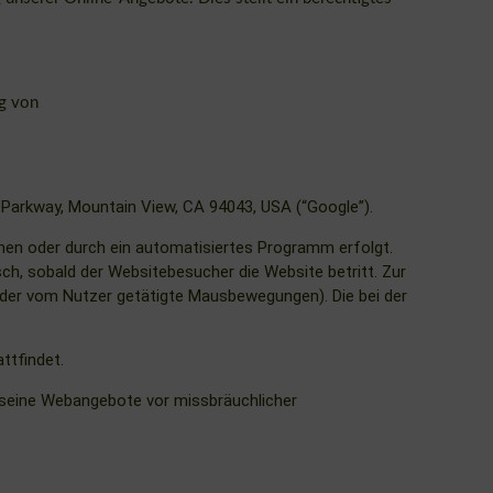
ng von
Parkway, Mountain View, CA 94043, USA (“Google”).
hen oder durch ein automatisiertes Programm erfolgt.
, sobald der Websitebesucher die Website betritt. Zur
der vom Nutzer getätigte Mausbewegungen). Die bei der
ttfindet.
n, seine Webangebote vor missbräuchlicher