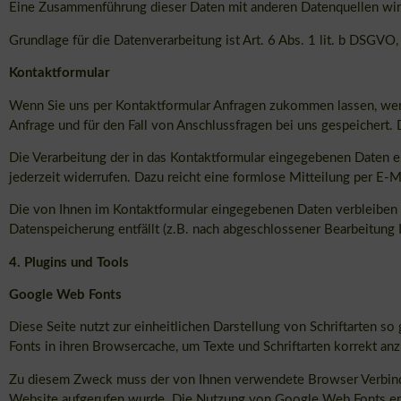
Eine Zusammenführung dieser Daten mit anderen Datenquellen wi
Grundlage für die Datenverarbeitung ist Art. 6 Abs. 1 lit. b DSGVO
Kontaktformular
Wenn Sie uns per Kontaktformular Anfragen zukommen lassen, wer
Anfrage und für den Fall von Anschlussfragen bei uns gespeichert. 
Die Verarbeitung der in das Kontaktformular eingegebenen Daten erf
jederzeit widerrufen. Dazu reicht eine formlose Mitteilung per E-
Die von Ihnen im Kontaktformular eingegebenen Daten verbleiben be
Datenspeicherung entfällt (z.B. nach abgeschlossener Bearbeitung
4. Plugins und Tools
Google Web Fonts
Diese Seite nutzt zur einheitlichen Darstellung von Schriftarten s
Fonts in ihren Browsercache, um Texte und Schriftarten korrekt an
Zu diesem Zweck muss der von Ihnen verwendete Browser Verbindu
Website aufgerufen wurde. Die Nutzung von Google Web Fonts erfol