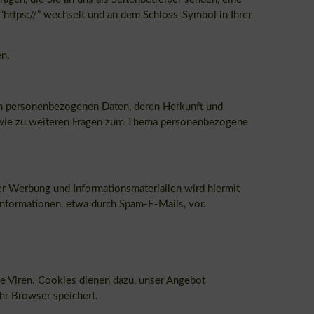
“https://” wechselt und an dem Schloss-Symbol in Ihrer
en.
ten personenbezogenen Daten, deren Herkunft und
sowie zu weiteren Fragen zum Thema personenbezogene
r Werbung und Informationsmaterialien wird hiermit
informationen, etwa durch Spam-E-Mails, vor.
e Viren. Cookies dienen dazu, unser Angebot
Ihr Browser speichert.