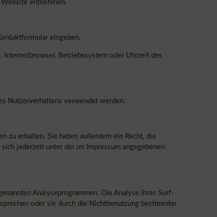
r Website entnehmen.
 Kontaktformular eingeben.
. Internetbrowser, Betriebssystem oder Uhrzeit des
hres Nutzerverhaltens verwendet werden.
n zu erhalten. Sie haben außerdem ein Recht, die
 sich jederzeit unter der im Impressum angegebenen
ogenannten Analyseprogrammen. Die Analyse Ihres Surf-
ersprechen oder sie durch die Nichtbenutzung bestimmter