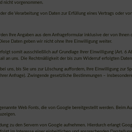
rd nicht vorgenommen.
, der die Verarbeitung von Daten zur Erfüllung eines Vertrags oder v
den Ihre Angaben aus dem Anfrageformular inklusive der von Ihnen
Diese Daten geben wir nicht ohne Ihre Einwilligung weiter.
olgt somit ausschließlich auf Grundlage Ihrer Einwilligung (Art. 6 A
Mail an uns. Die Rechtmäßigkeit der bis zum Widerruf erfolgten Dat
i uns, bis Sie uns zur Löschung auffordern, Ihre Einwilligung zur S
 Ihrer Anfrage). Zwingende gesetzliche Bestimmungen – insbesonder
o genannte Web Fonts, die von Google bereitgestellt werden. Beim Au
zuzeigen.
ng zu den Servern von Google aufnehmen. Hierdurch erlangt Google
gt im Interesse einer einheitlichen und ansprechenden Darstellung 