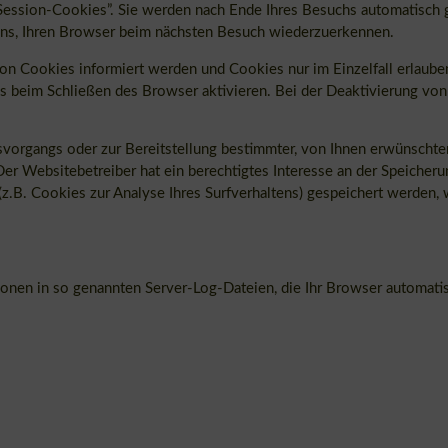
ession-Cookies”. Sie werden nach Ende Ihres Besuchs automatisch g
 uns, Ihren Browser beim nächsten Besuch wiederzuerkennen.
von Cookies informiert werden und Cookies nur im Einzelfall erlaub
 beim Schließen des Browser aktivieren. Bei der Deaktivierung von 
organgs oder zur Bereitstellung bestimmter, von Ihnen erwünschter 
Der Websitebetreiber hat ein berechtigtes Interesse an der Speicheru
(z.B. Cookies zur Analyse Ihres Surfverhaltens) gespeichert werden,
ionen in so genannten Server-Log-Dateien, die Ihr Browser automatisc