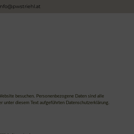
info@pwstriehl.at
 Website besuchen. Personenbezogene Daten sind alle
r unter diesem Text aufgeführten Datenschutzerklärung.