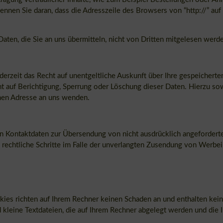
nnen Sie daran, dass die Adresszeile des Browsers von “http://” auf 
aten, die Sie an uns übermitteln, nicht von Dritten mitgelesen werd
erzeit das Recht auf unentgeltliche Auskunft über Ihre gespeicher
ht auf Berichtigung, Sperrung oder Löschung dieser Daten. Hierzu 
nen Adresse an uns wenden.
n Kontaktdaten zur Übersendung von nicht ausdrücklich angeforderte
h rechtliche Schritte im Falle der unverlangten Zusendung von Werbe
ies richten auf Ihrem Rechner keinen Schaden an und enthalten kein
d kleine Textdateien, die auf Ihrem Rechner abgelegt werden und die 