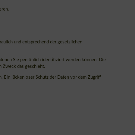
eren.
raulich und entsprechend der gesetzlichen
nen Sie persönlich identifiziert werden können. Die
em Zweck das geschieht.
n. Ein lückenloser Schutz der Daten vor dem Zugriff