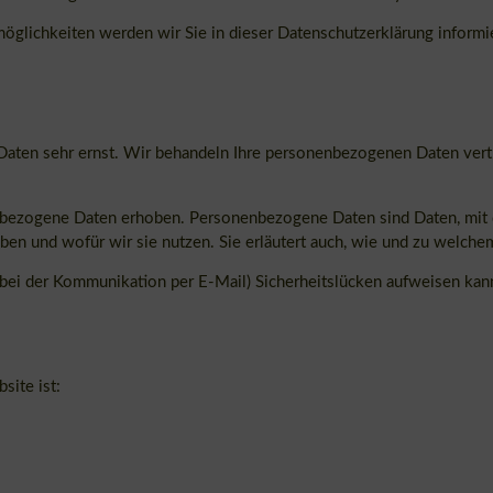
glichkeiten werden wir Sie in dieser Datenschutzerklärung informi
 Daten sehr ernst. Wir behandeln Ihre personenbezogenen Daten vert
ezogene Daten erhoben. Personenbezogene Daten sind Daten, mit de
ben und wofür wir sie nutzen. Sie erläutert auch, wie und zu welch
. bei der Kommunikation per E-Mail) Sicherheitslücken aufweisen kan
site ist: