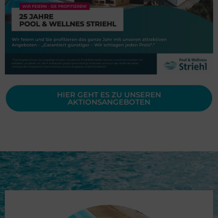
HIER GEHT ES ZU UNSEREN
AKTIONSANGEBOTEN