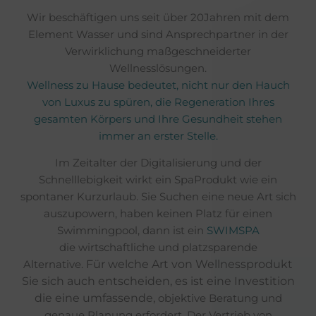
Wir
beschäftigen
uns
seit über 20Jahren mit dem
Element Wasser und sind Ansprechpartner in der
Verwirklichung maßgeschneiderter
Wellnesslösungen.
Wellness zu Hause bedeutet, nicht nur den Hauch
von Luxus zu spüren, die Regeneration Ihres
gesamten Körpers und Ihre Gesundheit stehen
immer an erster Stelle.
Im Zeitalter der Digitalisierung und der
Schnelllebigkeit wirkt ein SpaProdukt wie ein
spontaner Kurzurlaub. Sie Suchen eine neue Art sich
auszupowern, haben keinen Platz für einen
Swimmingpool, dann ist ein
SWIMSPA
die wirtschaftliche und platzsparende
Alternative.
Für welche Art von Wellnessprodukt
Sie sich auch entscheiden, es ist eine Investition
die eine umfassende,
objektive Beratung und
genaue Planung erfordert. Der Vertrieb von