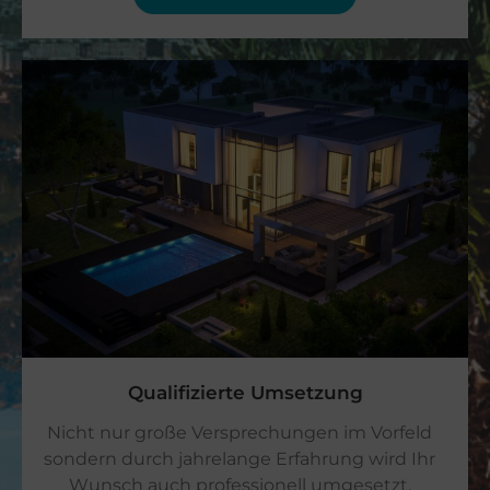
Qualifizierte Umsetzung​
Nicht nur große Versprechungen im Vorfeld
sondern durch jahrelange Erfahrung wird Ihr
Wunsch auch professionell umgesetzt.