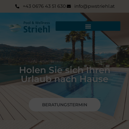
+43 0676 43 51 630
info@pwstriehl.at
Holen Sie sich Ihren
Urlaub nach Hause
BERATUNGSTERMIN