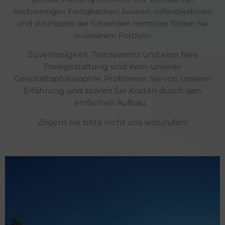
hochwertigen Fertigbecken, Saunen, Infrarotkabinen
und Whirlpools der führenden Hersteller finden Sie
in unserem Portfolio.
Zuverlässigkeit, Transparenz und eine faire
Preisgestaltung sind Kern unserer
Geschäftsphilosophie. Profitieren Sie von unserer
Erfahrung und sparen Sie Kosten durch den
einfachen Aufbau.
Zögern Sie bitte nicht uns anzurufen!